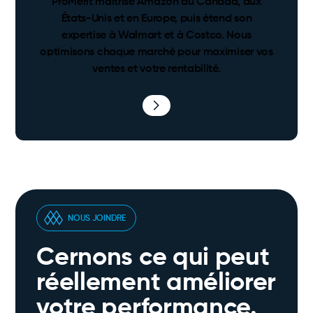
ProMerit maîtrise Amazon au Canada, aux
États-Unis et en Europe, puis étend son
expertise à Walmart et à Costco. Nous
optimisons chaque marché pour maximiser vos
ventes et votre rentabilité.
NOUS JOINDRE
Cernons ce qui peut
réellement améliorer
votre performance.