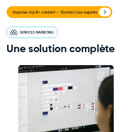
Improve my A+ content — Contact our experts
SERVICES MARKETING
Une solution complète