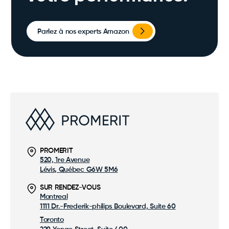
Parlez à nos experts Amazon
PROMERIT
520, 1re Avenue
Lévis, Québec G6W 5M6
SUR RENDEZ-VOUS
Montreal
1111 Dr.-Frederik-philips Boulevard, Suite 60
Toronto