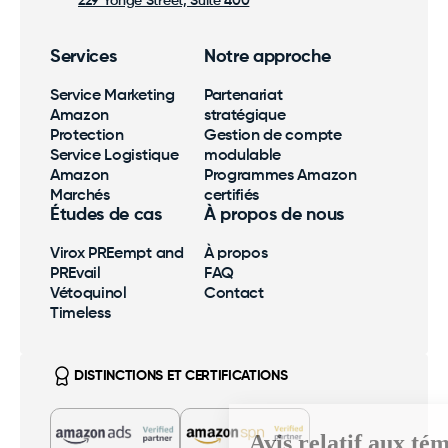
229 Yonge Street, Suite 400
Services
Notre approche
Service Marketing
Partenariat
Amazon
stratégique
Protection
Gestion de compte
Service Logistique
modulable
Amazon
Programmes Amazon
Marchés
certifiés
Études de cas
À propos de nous
Virox PREempt and
À propos
PREvail
FAQ
Vétoquinol
Contact
Timeless
DISTINCTIONS ET CERTIFICATIONS