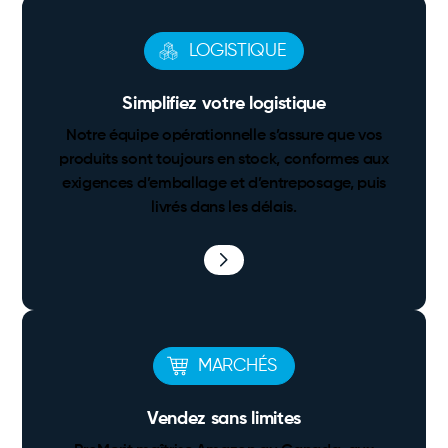
LOGISTIQUE
Simplifiez votre logistique
Notre équipe opérationnelle s’assure que vos
produits sont toujours en stock, conformes aux
exigences d’emballage et d’entreposage, puis
livrés dans les délais.
MARCHÉS
Vendez sans limites