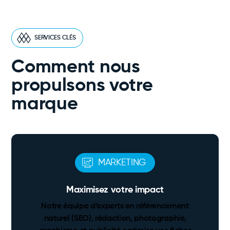
SERVICES CLÉS
Comment nous
propulsons votre
marque
MARKETING
Maximisez votre impact
Notre équipe d’experts en référencement
naturel (SEO), rédaction, photographie,